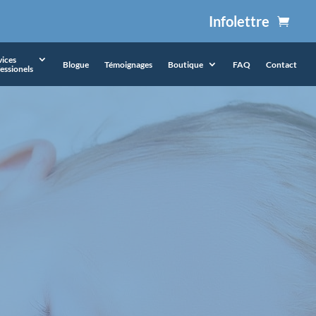
Infolettre
vices
Blogue
Témoignages
Boutique
FAQ
Contact
essionels