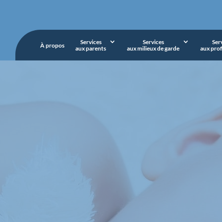
Services
Services
Ser
À propos
aux parents
aux milieux de garde
aux prof