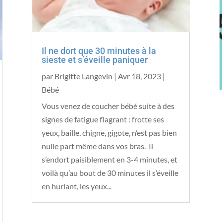
Il ne dort que 30 minutes à la
sieste et s’éveille paniquer
par
Brigitte Langevin
|
Avr 18, 2023
|
Bébé
Vous venez de coucher bébé suite à des
signes de fatigue flagrant : frotte ses
yeux, baille, chigne, gigote, n’est pas bien
nulle part même dans vos bras. Il
s’endort paisiblement en 3-4 minutes, et
voilà qu’au bout de 30 minutes il s’éveille
en hurlant, les yeux...