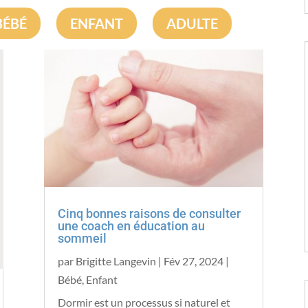
BÉBÉ
ENFANT
ADULTE
Cinq bonnes raisons de consulter
une coach en éducation au
sommeil
par
Brigitte Langevin
|
Fév 27, 2024
|
Bébé
,
Enfant
Dormir est un processus si naturel et