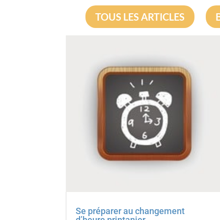
TOUS LES ARTICLES
Se préparer au changement
d’heure printanier