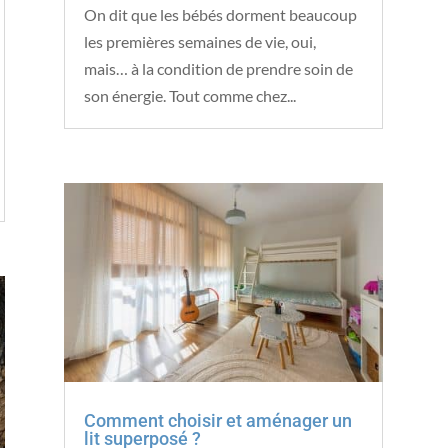
On dit que les bébés dorment beaucoup
les premières semaines de vie, oui,
mais… à la condition de prendre soin de
son énergie. Tout comme chez...
Comment choisir et aménager un
lit superposé ?