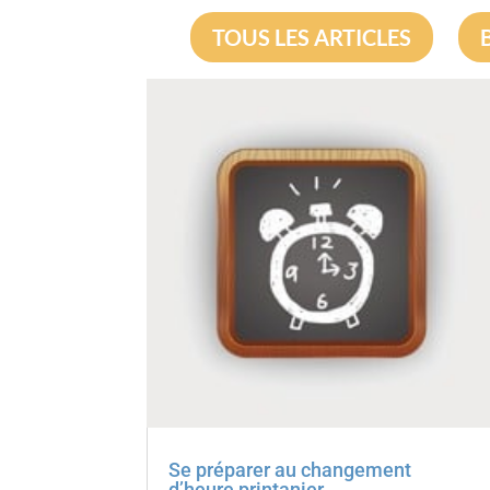
TOUS LES ARTICLES
Se préparer au changement
d’heure printanier