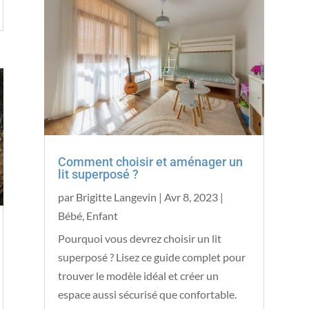
Comment choisir et aménager un
lit superposé ?
par
Brigitte Langevin
|
Avr 8, 2023
|
Bébé
,
Enfant
Pourquoi vous devrez choisir un lit
superposé ? Lisez ce guide complet pour
trouver le modèle idéal et créer un
espace aussi sécurisé que confortable.