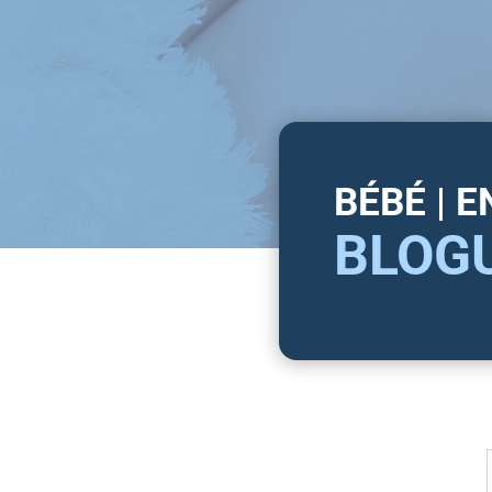
BÉBÉ | 
BLOG