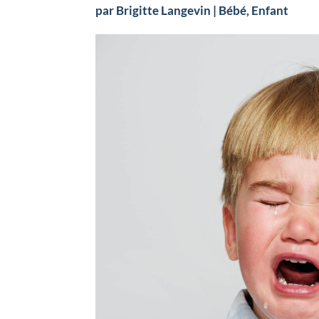
par
Brigitte Langevin
|
Bébé
,
Enfant