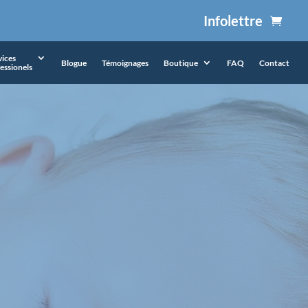
Infolettre
vices
Blogue
Témoignages
Boutique
FAQ
Contact
essionels