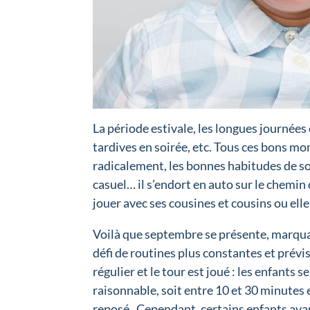
La période estivale, les longues journées 
tardives en soirée, etc. Tous ces bons m
radicalement, les bonnes habitudes de so
casuel… il s’endort en auto sur le chemin 
jouer avec ses cousines et cousins ou elle
Voilà que septembre se présente, marquant
défi de routines plus constantes et prévisi
régulier et le tour est joué : les enfants
raisonnable, soit entre 10 et 30 minutes e
reposé. Cependant, certains enfants ayan