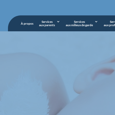
Services
Services
Ser
À propos
aux parents
aux milieux de garde
aux prof