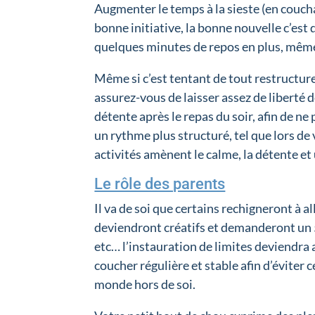
Augmenter le temps à la sieste (en couch
bonne initiative, la bonne nouvelle c’est 
quelques minutes de repos en plus, même 
Même si c’est tentant de tout restructure
assurez-vous de laisser assez de liberté 
détente après le repas du soir, afin de ne 
un rythme plus structuré, tel que lors de 
activités amènent le calme, la détente et
Le rôle des parents
Il va de soi que certains rechigneront à a
deviendront créatifs et demanderont un
etc… l’instauration de limites deviendra
coucher régulière et stable afin d’éviter c
monde hors de soi.