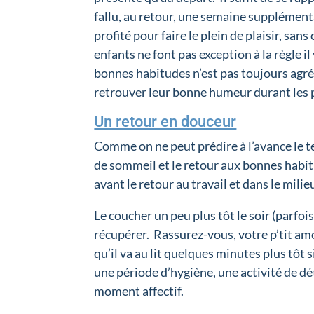
fallu, au retour, une semaine supplémenta
profité pour faire le plein de plaisir, s
enfants ne font pas exception à la règle i
bonnes habitudes n’est pas toujours agréa
retrouver leur bonne humeur durant les p
Un retour en douceur
Comme on ne peut prédire à l’avance le 
de sommeil et le retour aux bonnes habitu
avant le retour au travail et dans le milie
Le coucher un peu plus tôt le soir (parfo
récupérer. Rassurez-vous, votre p’tit amo
qu’il va au lit quelques minutes plus tôt s
une période d’hygiène, une activité de dét
moment affectif.