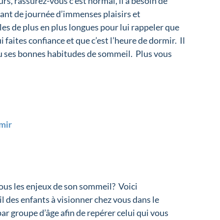
rs, rassurez-vous c’est normal, il a besoin de
 tant de journée d’immenses plaisirs et
les de plus en plus longues pour lui rappeler que
i faites confiance et que c’est l’heure de dormir. Il
au ses bonnes habitudes de sommeil. Plus vous
mir
ous les enjeux de son sommeil? Voici
l des enfants à visionner chez vous dans le
par groupe d’âge afin de repérer celui qui vous