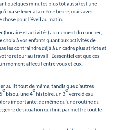
ant quelques minutes plus tôt aussi) est une
qu’il va se lever à la même heure, mais avec
chose pour l’éveil au matin.
r (horaire et activités) au moment du coucher,
de choix à vos enfants quant aux activités de
pas les contraindre déjà à un cadre plus stricte et
votre retour au travail. L’essentiel est que ces
 un moment affectif entre vous et eux.
ller au lit tout de même, tandis que d’autres
e
e
e
 5
bisou, une 4
histoire, un 3
verre d’eau,
 alors importante, de même qu’une routine du
e genre de situation qui finit par mettre tout le