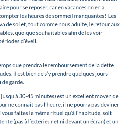
ire pour se reposer, car en vacances on en a
ans compter les heures de sommeil manquantes! Les
l va de soi et, tout comme nous adulte, le retour aux
bles, quoique souhaitables afin de les voir
ériodes d’éveil.
temps que prendra le remboursement de la dette
des, il est bien de s’y prendre quelques jours
u de garde.
is jusqu’à 30-45 minutes) est un excellent moyen de
ur ne connait pas l’heure, il ne pourra pas deviner
i vous faites le même rituel qu’à l’habitude, soit
ente (pas à l’extérieur et ni devant un écran) et un