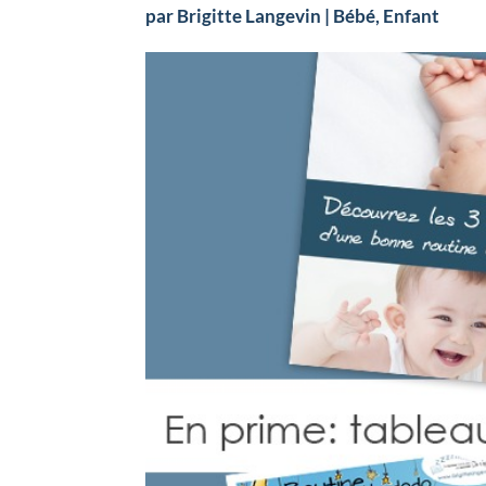
par
Brigitte Langevin
|
Bébé
,
Enfant