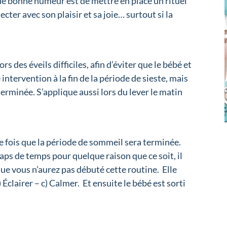
e bonne humeur est de mettre en place un rituel
ter avec son plaisir et sa joie… surtout si la
rs des éveils difficiles, afin d’éviter que le bébé et
 intervention à la fin de la période de sieste, mais
terminée. S’applique aussi lors du lever le matin
ue fois que la période de sommeil sera terminée.
laps de temps pour quelque raison que ce soit, il
ue vous n’aurez pas débuté cette routine. Elle
 Éclairer – c) Calmer. Et ensuite le bébé est sorti