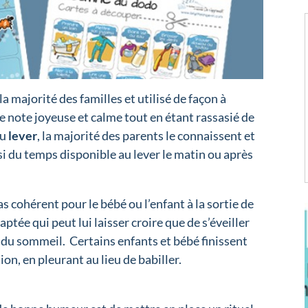
a majorité des familles et utilisé de façon à
ne note joyeuse et calme tout en étant rassasié de
du
lever
, la majorité des parents le connaissent et
ssi du temps disponible au lever le matin ou après
 pas cohérent pour le bébé ou l’enfant à la sortie de
ptée qui peut lui laisser croire que de s’éveiller
r du sommeil. Certains enfants et bébé finissent
ion, en pleurant au lieu de babiller.