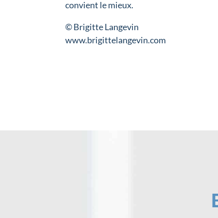
convient le mieux.
© Brigitte Langevin
www.brigittelangevin.com