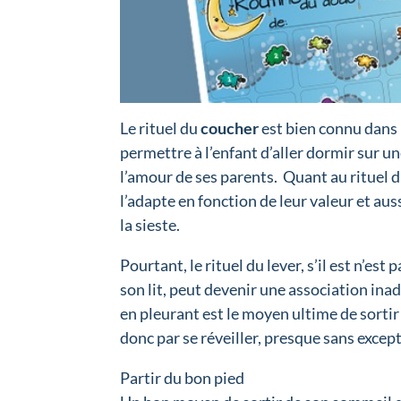
Le rituel du
coucher
est bien connu dans l
permettre à l’enfant d’aller dormir sur u
l’amour de ses parents. Quant au rituel 
l’adapte en fonction de leur valeur et au
la sieste.
Pourtant, le rituel du lever, s’il est n’est
son lit, peut devenir une association inada
en pleurant est le moyen ultime de sorti
donc par se réveiller, presque sans except
Partir du bon pied