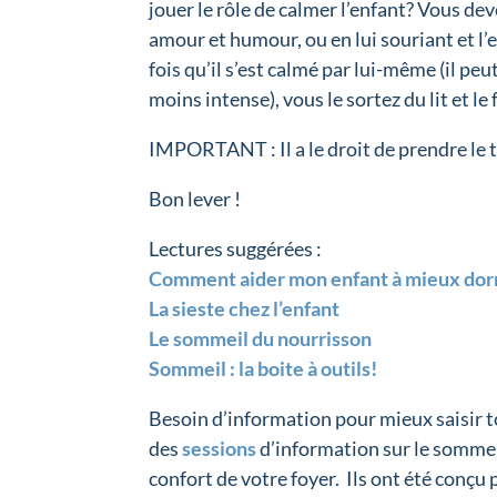
jouer le rôle de calmer l’enfant? Vous deve
amour et humour, ou en lui souriant et l
fois qu’il s’est calmé par lui-même (il p
moins intense), vous le sortez du lit et le 
IMPORTANT : Il a le droit de prendre le t
Bon lever !
Lectures suggérées :
Comment aider mon enfant à mieux dor
La sieste chez l’enfant
Le sommeil du nourrisson
Sommeil : la boite à outils!
Besoin d’information pour mieux saisir t
des
sessions
d’information sur le sommei
confort de votre foyer. Ils ont été conçu 