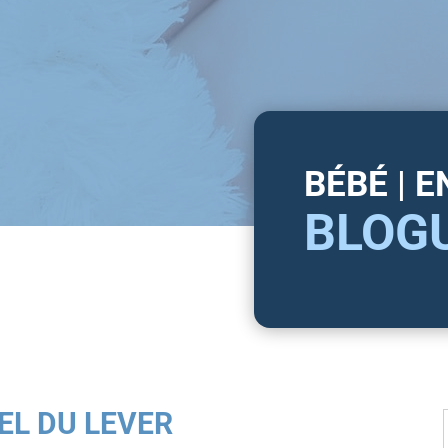
BÉBÉ | 
BLOG
UEL DU LEVER