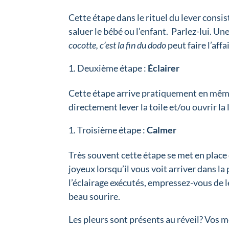
Cette étape dans le rituel du lever consi
saluer le bébé ou l’enfant. Parlez-lui. Un
cocotte, c’est la fin du dodo
peut faire l’affa
Deuxième étape :
Éclairer
Cette étape arrive pratiquement en même 
directement lever la toile et/ou ouvrir la
Troisième étape :
Calmer
Très souvent cette étape se met en place 
joyeux lorsqu’il vous voit arriver dans la pi
l’éclairage exécutés, empressez-vous de le
beau sourire.
Les pleurs sont présents au réveil? Vos mo