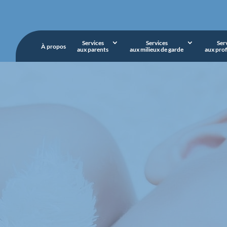
Services
Services
Ser
À propos
aux parents
aux milieux de garde
aux prof