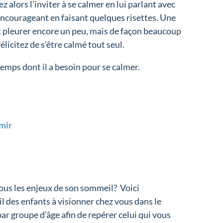
z alors l’inviter à se calmer en lui parlant avec
’encourageant en faisant quelques risettes. Une
eut pleurer encore un peu, mais de façon beaucoup
félicitez de s’être calmé tout seul.
emps dont il a besoin pour se calmer.
mir
ous les enjeux de son sommeil? Voici
l des enfants à visionner chez vous dans le
par groupe d’âge afin de repérer celui qui vous