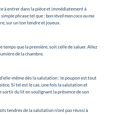
ste à entrer dans la pièce et immédiatement à
e simple phrase tel que :
bon réveil mon coco ou ma
ire, sur un ton tendre et joyeux.
temps que la première, soit celle de saluer. Allez
 lumière de la chambre.
d’elle-même dès la salutation : le poupon est tout
èce. Si tel est le cas, une fois la salutation et
 sortir du lit en soulignant la présence de son
ts tendres de la salutation n’ont pas réussi à