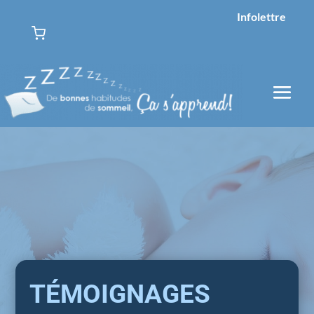
Infolettre
TÉMOIGNAGES