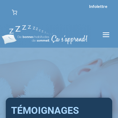
Infolettre
TÉMOIGNAGES