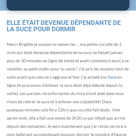
ELLE ÉTAIT DEVENUE DÉPENDANTE DE
LA SUCE POUR DORMIR
Merci Brigitte je voulais te remercier… ma petite cocotte de 3
mois qui était devenue dépendante de sa suce ne faisait jamais
plus de 30 minutes en ligne de sieste et avait commencé aussi à se
réveiller au petit matin pour la ravoir! J’ai pris les moyens tout de
suite avant que cela ne s’aggrave et hier j’ai acheté ton
livre
en
ligne (le processus d’enlever la suce était déjà débuté depuis la
veille). Les paroles réconfortantes du livre m’ont aidé dans mon
choix de retirer la suce et à enlever ma culpabilité! Dans
quelques minutes cela fera 12hrs que cocotte fait dodo. Hier
après-midi, elle a fait une sieste de 2h30 ce qui n’était pas arrivé
depuis des semaines! Je sens maintenant que j’ai rendu service à
mon bébé qui va maintenant pouvoir dormir le nombre d’heures