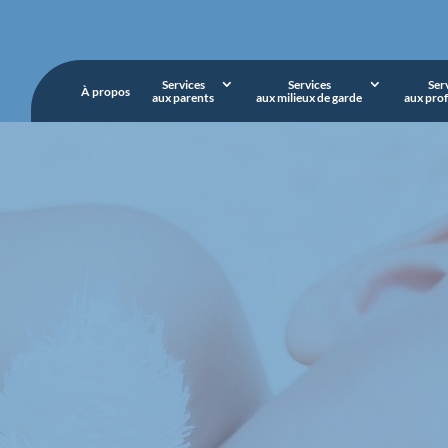
Services
Services
Ser
À propos
aux parents
aux milieux de garde
aux prof