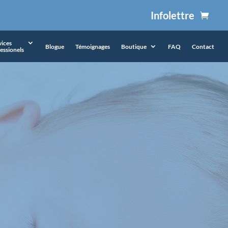
Infolettre
vices
Blogue
Témoignages
Boutique
FAQ
Contact
essionels