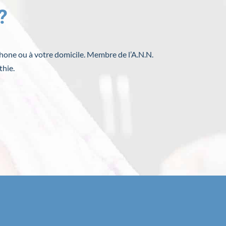
?
phone ou à votre domicile. Membre de l’A.N.N.
thie.