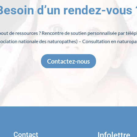
Besoin d’un rendez-vous 
 bout de ressources ? Rencontre de soutien personnalisée par télé
ociation nationale des naturopathes) – Consultation en naturopa
Contactez-nous
Contact
Infolettre