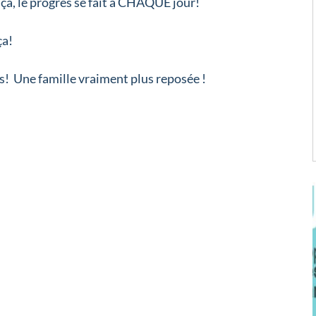
 ça, le progrès se fait à CHAQUE jour!
ça!
is! Une famille vraiment plus reposée !