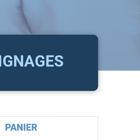
IGNAGES
PANIER