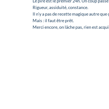
Le pire est le premier 24h. Un coup passé
Rigueur, assiduité, constance.
Il n’y a pas de recette magique autre que 
Mais : il faut être prêt.
Merci encore, on lâche pas, rien est acqu