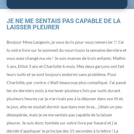
JE NE ME SENTAIS PAS CAPABLE DE LA
LAISSER PLEURER
Bonjour Mme Langevin, je vous écris pour vous remercier !! J’ai
lu votre livre sur le sommeil du nourrisson la semaine dernière et
vous avez changé ma vie ! Je suis maman de trois enfants: Mathis
5 ans, Elliot 3 ans et Charlotte 6 mois. Mes deux garçons ont fait
leurs nuits et se sont toujours endormi sans problème. Pour
Charlotte, par contre, c’était beaucoup plus compliqué. J’ai passé
les six derniers mois à me lever plusieurs fois par nuits durant
plusieurs heures car je n’arrivais pas à la déposer dans son lit et,
le jour, elle ne voulait dormir que dans mes bras… j’étais un peu
désespérée, mais je ne me sentais pas capable de la laisser
pleurer. Je suis donc tombée sur votre livre par hasard et j’ai
décidé d’appliquer le principe des 15 secondes à la lettre ! La