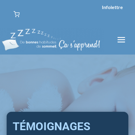
Infolettre
TÉMOIGNAGES