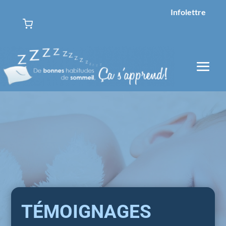
Infolettre
TÉMOIGNAGES