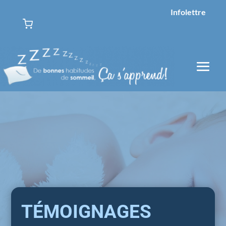
Infolettre
TÉMOIGNAGES