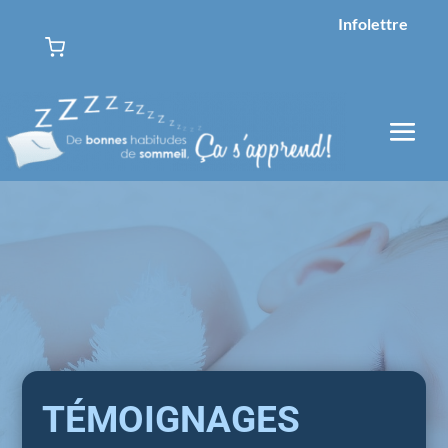
Infolettre
TÉMOIGNAGES