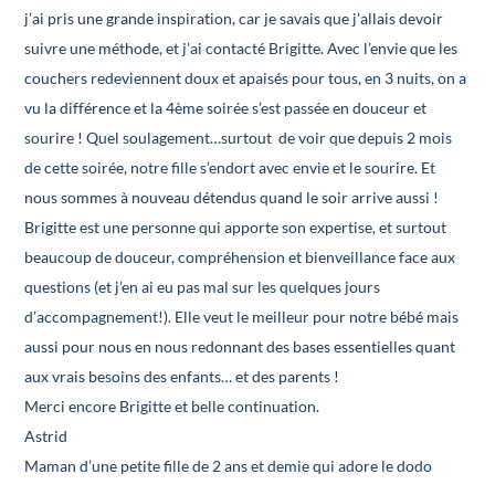
j’ai pris une grande inspiration, car je savais que j’allais devoir
suivre une méthode, et j’ai contacté Brigitte. Avec l’envie que les
couchers redeviennent doux et apaisés pour tous, en 3 nuits, on a
vu la différence et la 4ème soirée s’est passée en douceur et
sourire ! Quel soulagement…surtout de voir que depuis 2 mois
de cette soirée, notre fille s’endort avec envie et le sourire. Et
nous sommes à nouveau détendus quand le soir arrive aussi !
Brigitte est une personne qui apporte son expertise, et surtout
beaucoup de douceur, compréhension et bienveillance face aux
questions (et j’en ai eu pas mal sur les quelques jours
d’accompagnement!). Elle veut le meilleur pour notre bébé mais
aussi pour nous en nous redonnant des bases essentielles quant
aux vrais besoins des enfants… et des parents !
Merci encore Brigitte et belle continuation.
Astrid
Maman d’une petite fille de 2 ans et demie qui adore le dodo