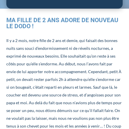
MA FILLE DE 2 ANS ADORE DE NOUVEAU
LE DODO !
Il y a 2 mois, notre fille de 2 ans et demie, qui faisait des bonnes
nuits sans souci d’endormissement ni de réveils nocturnes, a
exprimé de nouveaux besoins. Elle souhaitait qu’on reste à ses
côtés pour qu’elle s’endorme. Au début, nous l’avons fait par
envie de lui apporter notre accompagnement. Cependant, petit À
petit, on devait rester parfois 2h à attendre qu’elle s’endorme car
si on bougeait, c’était reparti en pleurs et larmes. Sauf que là, le
coucher est devenu une source de stress, et d’angoisses pour son
papa et moi. Au delà du fait que nous n’avions plus de temps pour
se poser un peu, nous étions démunis sur ce qu’il fallait faire. On
ne voulait pas la laisser, mais nous ne voulions pas non plus être
tenus à son chevet pour les mois et les années à venir… ! Du coup