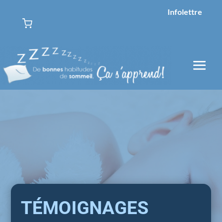
Infolettre
TÉMOIGNAGES