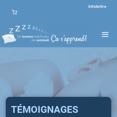
Infolettre
TÉMOIGNAGES