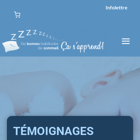
Infolettre
TÉMOIGNAGES