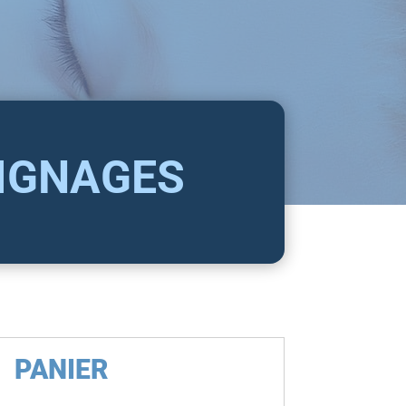
IGNAGES
PANIER