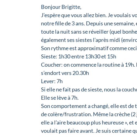
Bonjour Brigitte,
J’espère que vous allez bien. Je voulais
notre fille de 3 ans. Depuis une semaine, 
toute la nuit sans se réveiller (quel bonhe
également ses siestes l’après midi (envir
Son rythme est approximatif comme ceci
Sieste: 1h30 entre 13h30 et 15h
Coucher: on commence la routine à 19h. L
s’endort vers 20.30h
Lever: 7h
Si elle ne fait pas de sieste, nous la couc
Elle se lève à 7h.
Son comportement a changé, elle est de t
de colère/frustration. Même la crèche (2
elle a l’aire beaucoup plus heureuse », et e
voulait pas faire avant. Je suis certaine qu