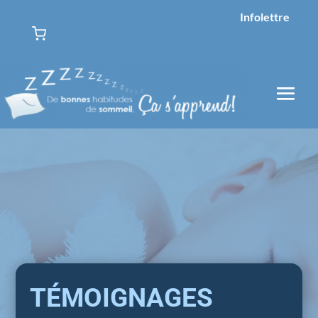
Infolettre
TÉMOIGNAGES