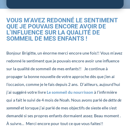
VOUS M’AVEZ REDONNÉ LE SENTIMENT
QUE JE POUVAIS ENCORE AVOIR DE
L’INFLUENCE SUR LA QUALITÉ DE
SOMMEIL DE MES ENFANTS !
Bonjour Brigitte, un énorme merci encore une fois!! Vous m’avez
redonné le sentiment que je pouvais encore avoir une influence
sur la qualité de sommeil de mes enfants!! Je continue à
propager la bonne nouvelle de votre approche dès que j’en ai
l’occasion, comme je le fais depuis 2 ans. D’ailleurs, aujourd’hui
j’ai suggéré votre livre
Le sommeil du nourrisson
à l’infirmière
qui a fait le suivi de 4 mois de Noah. Nous avons parlé de
dette de
sommeil
et lorsque j’ai parlé de mes objectifs de sieste elle s’est
demandé si ses propres enfants dormaient assez. Beau moment .
À suivre… Merci encore pour tout ce que vous faites!!