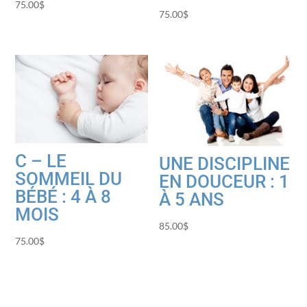
75.00
$
75.00
$
C – LE
UNE DISCIPLINE
SOMMEIL DU
EN DOUCEUR : 1
BÉBÉ : 4 À 8
À 5 ANS
MOIS
85.00
$
75.00
$