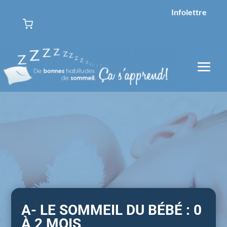
Infolettre
A- LE SOMMEIL DU BÉBÉ : 0
À 2 MOIS